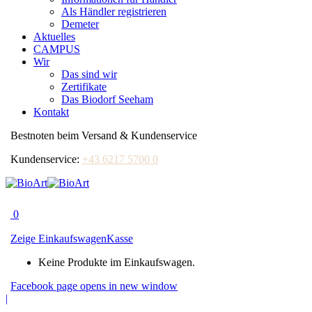
Als Händler registrieren
Demeter
Aktuelles
CAMPUS
Wir
Das sind wir
Zertifikate
Das Biodorf Seeham
Kontakt
Bestnoten beim Versand & Kundenservice
Kundenservice:
+43 6217 5700 0
0
Zeige Einkaufswagen
Kasse
Keine Produkte im Einkaufswagen.
Facebook page opens in new window
|