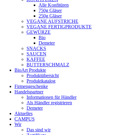
Alle Konfitüren
750g Gläser
250g Gläser
VEGANE AUFSTRICHE
VEGANE FERTIGPRODUKTE
GEWÜRZE
Bio
Demeter
SNACKS
SAUCEN
KAFFEE
BUTTERSCHMALZ
BioArt Produkte
Produktübersicht
Produktkatalog
Firmengeschenke
Handelspartner
Informationen für Händler
Als Händler registrieren
Demeter
Aktuelles
CAMPUS
Wir
Das sind wir