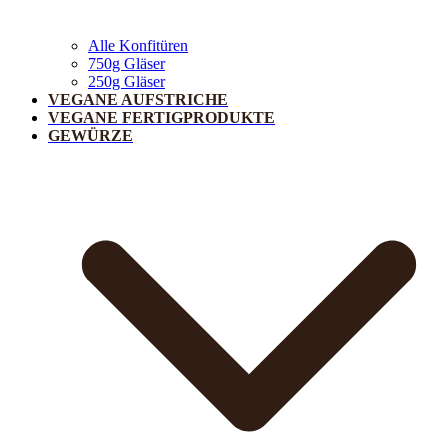
Alle Konfitüren
750g Gläser
250g Gläser
VEGANE AUFSTRICHE
VEGANE FERTIGPRODUKTE
GEWÜRZE