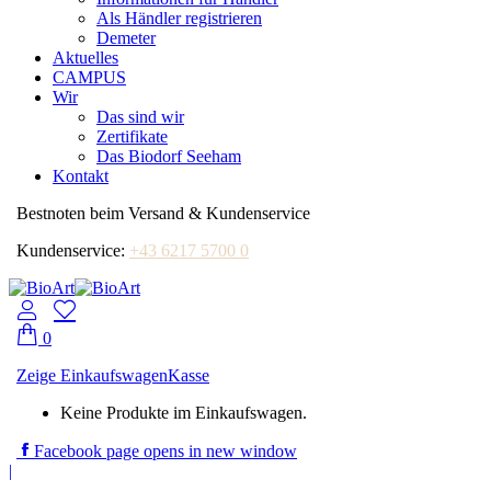
Als Händler registrieren
Demeter
Aktuelles
CAMPUS
Wir
Das sind wir
Zertifikate
Das Biodorf Seeham
Kontakt
Bestnoten beim Versand & Kundenservice
Kundenservice:
+43 6217 5700 0
0
Zeige Einkaufswagen
Kasse
Keine Produkte im Einkaufswagen.
Facebook page opens in new window
|