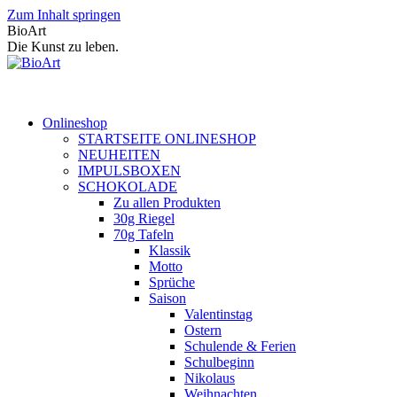
Zum Inhalt springen
BioArt
Die Kunst zu leben.
Onlineshop
STARTSEITE ONLINESHOP
NEUHEITEN
IMPULSBOXEN
SCHOKOLADE
Zu allen Produkten
30g Riegel
70g Tafeln
Klassik
Motto
Sprüche
Saison
Valentinstag
Ostern
Schulende & Ferien
Schulbeginn
Nikolaus
Weihnachten