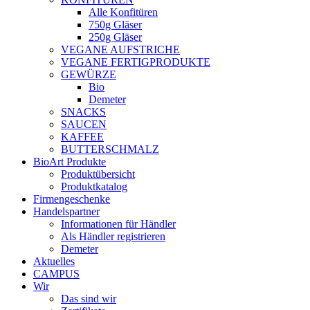
Alle Konfitüren
750g Gläser
250g Gläser
VEGANE AUFSTRICHE
VEGANE FERTIGPRODUKTE
GEWÜRZE
Bio
Demeter
SNACKS
SAUCEN
KAFFEE
BUTTERSCHMALZ
BioArt Produkte
Produktübersicht
Produktkatalog
Firmengeschenke
Handelspartner
Informationen für Händler
Als Händler registrieren
Demeter
Aktuelles
CAMPUS
Wir
Das sind wir