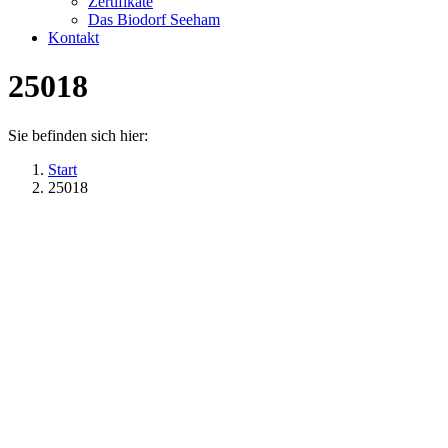
Zertifikate
Das Biodorf Seeham
Kontakt
25018
Sie befinden sich hier:
Start
25018