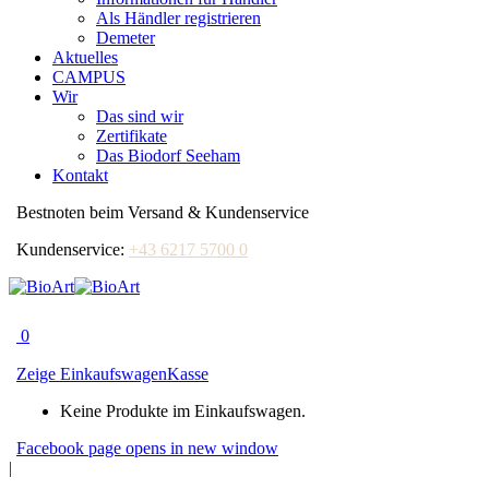
Als Händler registrieren
Demeter
Aktuelles
CAMPUS
Wir
Das sind wir
Zertifikate
Das Biodorf Seeham
Kontakt
Bestnoten beim Versand & Kundenservice
Kundenservice:
+43 6217 5700 0
0
Zeige Einkaufswagen
Kasse
Keine Produkte im Einkaufswagen.
Facebook page opens in new window
|