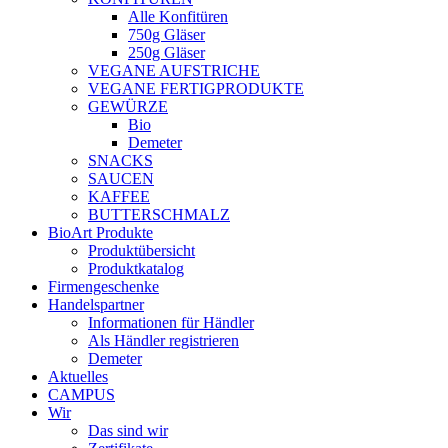
Alle Konfitüren
750g Gläser
250g Gläser
VEGANE AUFSTRICHE
VEGANE FERTIGPRODUKTE
GEWÜRZE
Bio
Demeter
SNACKS
SAUCEN
KAFFEE
BUTTERSCHMALZ
BioArt Produkte
Produktübersicht
Produktkatalog
Firmengeschenke
Handelspartner
Informationen für Händler
Als Händler registrieren
Demeter
Aktuelles
CAMPUS
Wir
Das sind wir