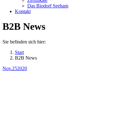
Zertifikate
Das Biodorf Seeham
Kontakt
B2B News
Sie befinden sich hier:
Start
B2B News
Nov.
25
2020