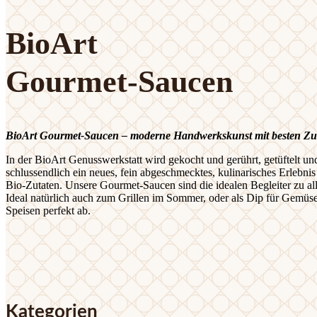
BioArt
Gourmet-Saucen
BioArt Gourmet-Saucen – moderne Handwerkskunst mit besten Zu
In der BioArt Genusswerkstatt wird gekocht und gerührt, getüftelt u
schlussendlich ein neues, fein abgeschmecktes, kulinarisches Erlebni
Bio-Zutaten. Unsere Gourmet-Saucen sind die idealen Begleiter zu al
Ideal natürlich auch zum Grillen im Sommer, oder als Dip für Gemüs
Speisen perfekt ab.
Kategorien