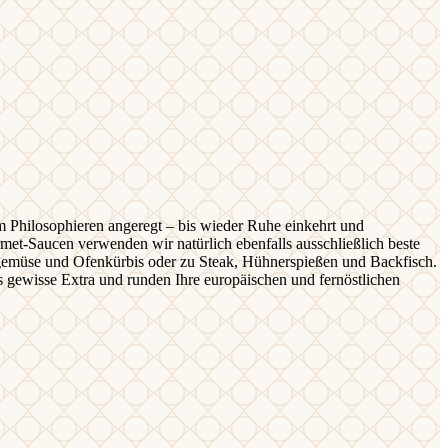
um Philosophieren angeregt – bis wieder Ruhe einkehrt und
rmet-Saucen verwenden wir natürlich ebenfalls ausschließlich beste
engemüse und Ofenkürbis oder zu Steak, Hühnerspießen und Backfisch.
 gewisse Extra und runden Ihre europäischen und fernöstlichen