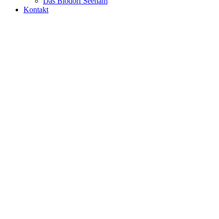
Das Biodorf Seeham
Kontakt