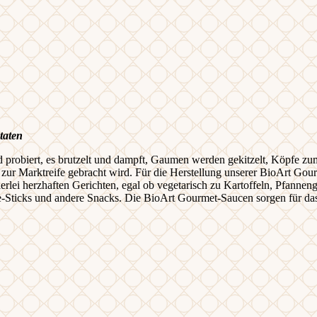
taten
nd probiert, es brutzelt und dampft, Gaumen werden gekitzelt, Köpfe z
s zur Marktreife gebracht wird. Für die Herstellung unserer BioArt Gou
lerlei herzhaften Gerichten, egal ob vegetarisch zu Kartoffeln, Pfann
e-Sticks und andere Snacks. Die BioArt Gourmet-Saucen sorgen für das