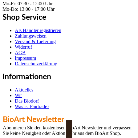
Mo-Fr: 07:30 - 12:00 Uhr
Mo-Do: 13:00 - 17:00 Uhr
Shop Service
Als Händler registrieren
Zahlungsweisen
Versand & Lieferung
Widerruf
AGB
Impressum
Datenschutzerklärung
Informationen
Aktuelles
Wir
Das Biodorf
Was ist Fairtrade?
BioArt Newsletter
Abonnieren Sie den kostenlosen BioArt Newsletter und verpassen
Sie keine Neuigkeit oder Aktion mehr aus dem BioArt Shop.