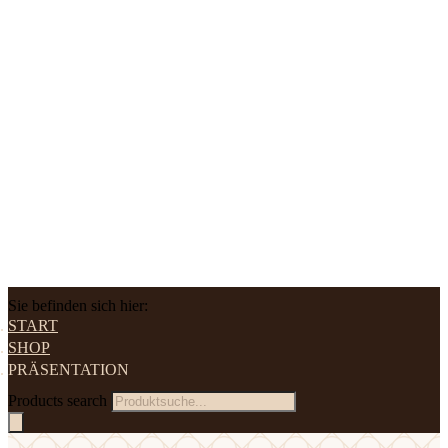
Sie befinden sich hier:
START
SHOP
PRÄSENTATION
Products search