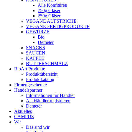
Alle Konfitüren
750g Gläser
250g Gläser
VEGANE AUFSTRICHE
VEGANE FERTIGPRODUKTE
GEWÜRZE
Bio
Demeter
SNACKS
SAUCEN
KAFFEE
BUTTERSCHMALZ
BioArt Produkte
Produktübersicht
Produktkatalog
Firmengeschenke
Handelspartner
Informationen für Händler
Als Händler registrieren
Demeter
Aktuelles
CAMPUS
Wir
Das sind wir