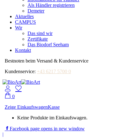
Als Händler registrieren
Demeter
Aktuelles
CAMPUS
Wir
Das sind wir
Zertifikate
Das Biodorf Seeham
Kontakt
Bestnoten beim Versand & Kundenservice
Kundenservice:
+43 6217 5700 0
0
Zeige Einkaufswagen
Kasse
Keine Produkte im Einkaufswagen.
Facebook page opens in new window
|