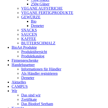
250g Gläser
VEGANE AUFSTRICHE
VEGANE FERTIGPRODUKTE
GEWÜRZE
Bio
Demeter
SNACKS
SAUCEN
KAFFEE
BUTTERSCHMALZ
BioArt Produkte
Produktübersicht
Produktkatalog
Firmengeschenke
Handelspartner
Informationen für Händler
Als Händler registrieren
Demeter
Aktuelles
CAMPUS
Wir
Das sind wir
Zertifikate
Das Biodorf Seeham