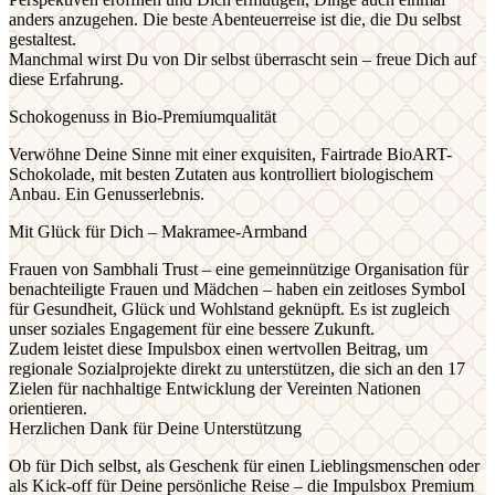
anders anzugehen. Die beste Abenteuerreise ist die, die Du selbst
gestaltest.
Manchmal wirst Du von Dir selbst überrascht sein – freue Dich auf
diese Erfahrung.
Schokogenuss in Bio-Premiumqualität
Verwöhne Deine Sinne mit einer exquisiten, Fairtrade BioART-
Schokolade, mit besten Zutaten aus kontrolliert biologischem
Anbau. Ein Genusserlebnis.
Mit Glück für Dich – Makramee-Armband
Frauen von Sambhali Trust – eine gemeinnützige Organisation für
benachteiligte Frauen und Mädchen – haben ein zeitloses Symbol
für Gesundheit, Glück und Wohlstand geknüpft. Es ist zugleich
unser soziales Engagement für eine bessere Zukunft.
Zudem leistet diese Impulsbox einen wertvollen Beitrag, um
regionale Sozialprojekte direkt zu unterstützen, die sich an den 17
Zielen für nachhaltige Entwicklung der Vereinten Nationen
orientieren.
Herzlichen Dank für Deine Unterstützung
Ob für Dich selbst, als Geschenk für einen Lieblingsmenschen oder
als Kick-off für Deine persönliche Reise – die Impulsbox Premium