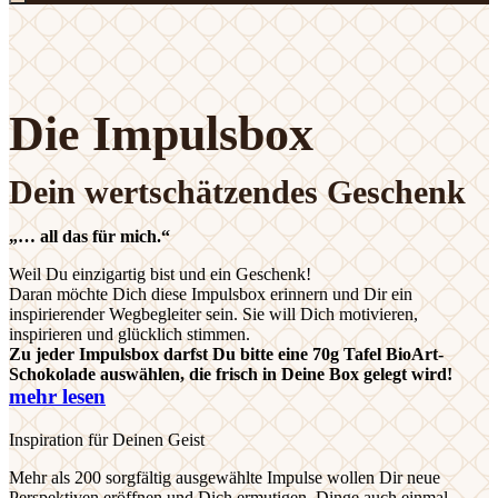
Die Impulsbox
Dein wertschätzendes Geschenk
„… all das für mich.“
Weil Du einzigartig bist und ein Geschenk!
Daran möchte Dich diese Impulsbox erinnern und Dir ein
inspirierender Wegbegleiter sein. Sie will Dich motivieren,
inspirieren und glücklich stimmen.
Zu jeder Impulsbox darfst Du bitte eine 70g Tafel BioArt-
Schokolade auswählen, die frisch in Deine Box gelegt wird!
mehr lesen
Inspiration für Deinen Geist
Mehr als 200 sorgfältig ausgewählte Impulse wollen Dir neue
Perspektiven eröffnen und Dich ermutigen, Dinge auch einmal