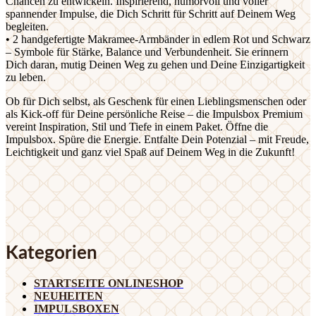
Chancen zu entwickeln. Inspirierend, humorvoll und voller
spannender Impulse, die Dich Schritt für Schritt auf Deinem Weg
begleiten.
• 2 handgefertigte Makramee-Armbänder in edlem Rot und Schwarz
– Symbole für Stärke, Balance und Verbundenheit. Sie erinnern
Dich daran, mutig Deinen Weg zu gehen und Deine Einzigartigkeit
zu leben.
Ob für Dich selbst, als Geschenk für einen Lieblingsmenschen oder
als Kick-off für Deine persönliche Reise – die Impulsbox Premium
vereint Inspiration, Stil und Tiefe in einem Paket. Öffne die
Impulsbox. Spüre die Energie. Entfalte Dein Potenzial – mit Freude,
Leichtigkeit und ganz viel Spaß auf Deinem Weg in die Zukunft!
Kategorien
STARTSEITE ONLINESHOP
NEUHEITEN
IMPULSBOXEN