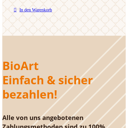
In den Warenkorb
BioArt
Einfach & sicher
bezahlen!
Alle von uns angebotenen
Zahlungsmethoden sind zu 100%