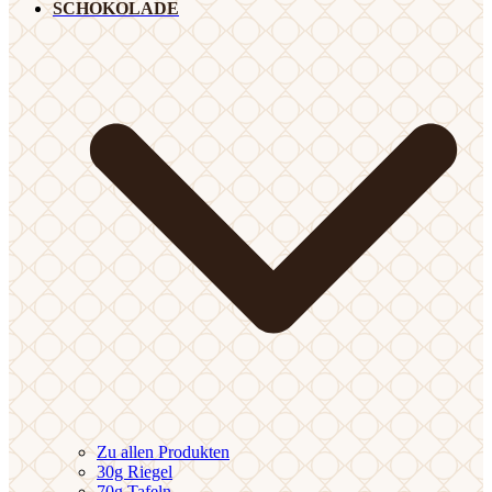
SCHOKOLADE
Zu allen Produkten
30g Riegel
70g Tafeln