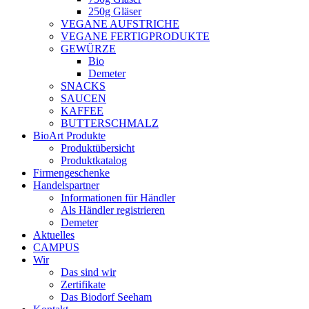
250g Gläser
VEGANE AUFSTRICHE
VEGANE FERTIGPRODUKTE
GEWÜRZE
Bio
Demeter
SNACKS
SAUCEN
KAFFEE
BUTTERSCHMALZ
BioArt Produkte
Produktübersicht
Produktkatalog
Firmengeschenke
Handelspartner
Informationen für Händler
Als Händler registrieren
Demeter
Aktuelles
CAMPUS
Wir
Das sind wir
Zertifikate
Das Biodorf Seeham