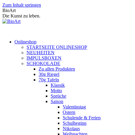
Zum Inhalt springen
BioArt
Die Kunst zu leben.
Onlineshop
STARTSEITE ONLINESHOP
NEUHEITEN
IMPULSBOXEN
SCHOKOLADE
Zu allen Produkten
30g Riegel
70g Tafeln
Klassik
Motto
Sprüche
Saison
Valentinstag
Ostern
Schulende & Ferien
Schulbeginn
Nikolaus
Weihnachten