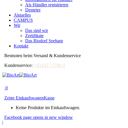
Als Händler registrieren
Demeter
Aktuelles
CAMPUS
Wir
Das sind wir
Zertifikate
Das Biodorf Seeham
Kontakt
Bestnoten beim Versand & Kundenservice
Kundenservice:
+43 6217 5700 0
0
Zeige Einkaufswagen
Kasse
Keine Produkte im Einkaufswagen.
Facebook page opens in new window
|