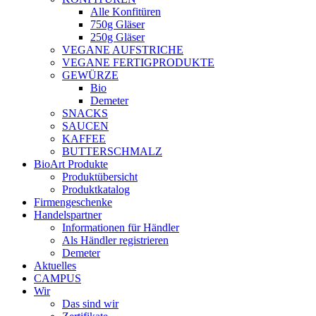
Alle Konfitüren
750g Gläser
250g Gläser
VEGANE AUFSTRICHE
VEGANE FERTIGPRODUKTE
GEWÜRZE
Bio
Demeter
SNACKS
SAUCEN
KAFFEE
BUTTERSCHMALZ
BioArt Produkte
Produktübersicht
Produktkatalog
Firmengeschenke
Handelspartner
Informationen für Händler
Als Händler registrieren
Demeter
Aktuelles
CAMPUS
Wir
Das sind wir