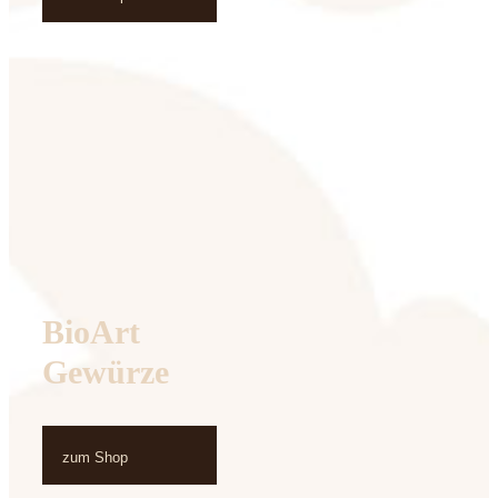
BioArt
Gewürze
zum Shop