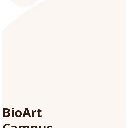
BioArt
Campus