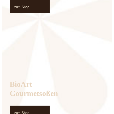
zum Shop
BioArt
Gourmetsoßen
zum Shop