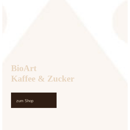
BioArt
Kaffee & Zucker
zum Shop