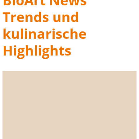
BioArt News
Trends und
kulinarische
Highlights