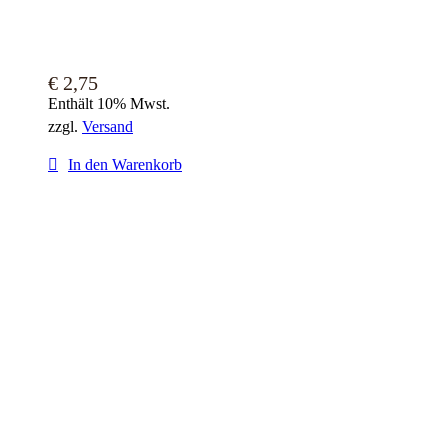
€
2,75
Enthält 10% Mwst.
zzgl.
Versand
In den Warenkorb