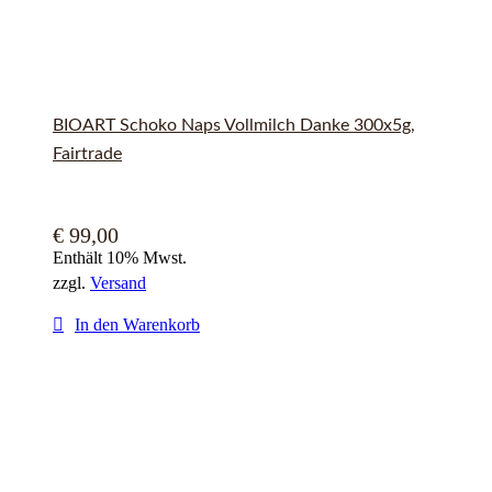
BIOART Schoko Naps Vollmilch Danke 300x5g,
Fairtrade
€
99,00
Enthält 10% Mwst.
zzgl.
Versand
In den Warenkorb