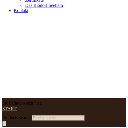
Zertifikate
Das Biodorf Seeham
Kontakt
Sie befinden sich hier:
START
Products search