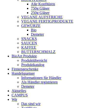
Alle Konfitüren
750g Gläser
250g Gläser
VEGANE AUFSTRICHE
VEGANE FERTIGPRODUKTE
GEWÜRZE
Bio
Demeter
SNACKS
SAUCEN
KAFFEE
BUTTERSCHMALZ
BioArt Produkte
Produktübersicht
Produktkatalog
Firmengeschenke
Handelspartner
Informationen für Händler
Als Händler registrieren
Demeter
Aktuelles
CAMPUS
Wir
Das sind wir