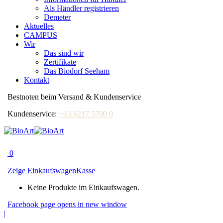
Als Händler registrieren
Demeter
Aktuelles
CAMPUS
Wir
Das sind wir
Zertifikate
Das Biodorf Seeham
Kontakt
Bestnoten beim Versand & Kundenservice
Kundenservice:
+43 6217 5700 0
0
Zeige Einkaufswagen
Kasse
Keine Produkte im Einkaufswagen.
Facebook page opens in new window
|