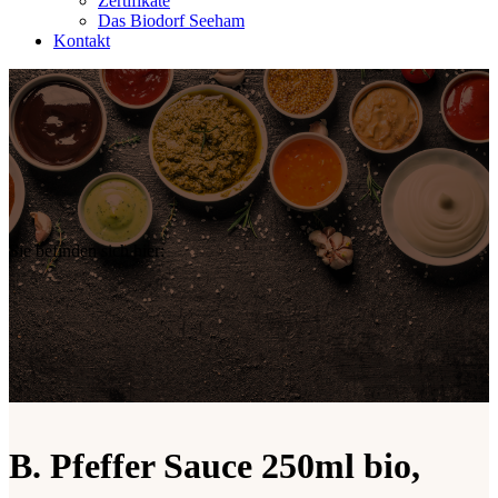
Zertifikate
Das Biodorf Seeham
Kontakt
Sie befinden sich hier:
B. Pfeffer Sauce 250ml bio,