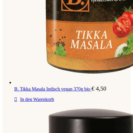
€
4,50
B. Tikka Masala Indisch vegan 370g bio
In den Warenkorb