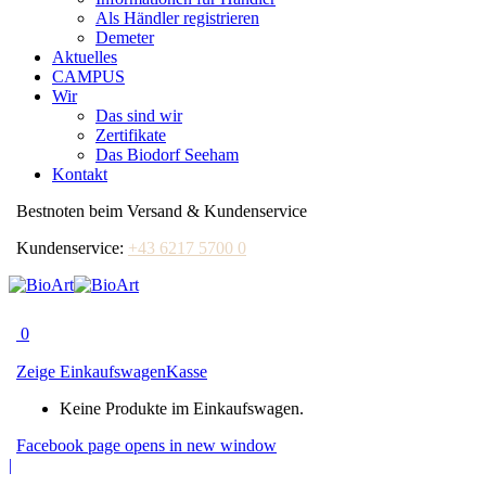
Als Händler registrieren
Demeter
Aktuelles
CAMPUS
Wir
Das sind wir
Zertifikate
Das Biodorf Seeham
Kontakt
Bestnoten beim Versand & Kundenservice
Kundenservice:
+43 6217 5700 0
0
Zeige Einkaufswagen
Kasse
Keine Produkte im Einkaufswagen.
Facebook page opens in new window
|