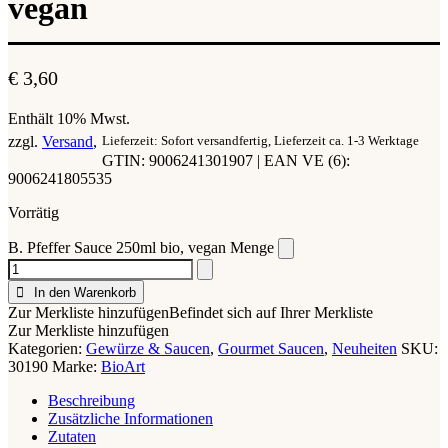
vegan
€
3,60
Enthält 10% Mwst.
zzgl.
Versand
Lieferzeit: Sofort versandfertig, Lieferzeit ca. 1-3 Werktage
GTIN: 9006241301907 | EAN VE (6):
9006241805535
Vorrätig
B. Pfeffer Sauce 250ml bio, vegan Menge
In den Warenkorb
Zur Merkliste hinzufügen
Befindet sich auf Ihrer Merkliste
Zur Merkliste hinzufügen
Kategorien:
Gewürze & Saucen
,
Gourmet Saucen
,
Neuheiten
SKU:
30190
Marke:
BioArt
Beschreibung
Zusätzliche Informationen
Zutaten