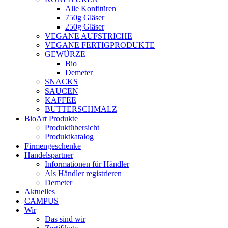
Alle Konfitüren
750g Gläser
250g Gläser
VEGANE AUFSTRICHE
VEGANE FERTIGPRODUKTE
GEWÜRZE
Bio
Demeter
SNACKS
SAUCEN
KAFFEE
BUTTERSCHMALZ
BioArt Produkte
Produktübersicht
Produktkatalog
Firmengeschenke
Handelspartner
Informationen für Händler
Als Händler registrieren
Demeter
Aktuelles
CAMPUS
Wir
Das sind wir