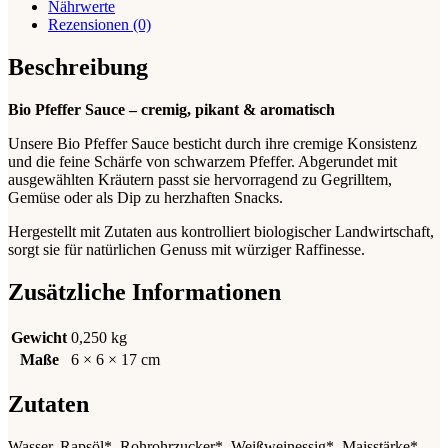
Nährwerte
Rezensionen (0)
Beschreibung
Bio Pfeffer Sauce – cremig, pikant & aromatisch
Unsere Bio Pfeffer Sauce besticht durch ihre cremige Konsistenz
und die feine Schärfe von schwarzem Pfeffer. Abgerundet mit
ausgewählten Kräutern passt sie hervorragend zu Gegrilltem,
Gemüse oder als Dip zu herzhaften Snacks.
Hergestellt mit Zutaten aus kontrolliert biologischer Landwirtschaft,
sorgt sie für natürlichen Genuss mit würziger Raffinesse.
Zusätzliche Informationen
Gewicht
0,250 kg
Maße
6 × 6 × 17 cm
Zutaten
Wasser, Rapsöl*, Rohrohrzucker*, Weißweinessig*, Maisstärke*,