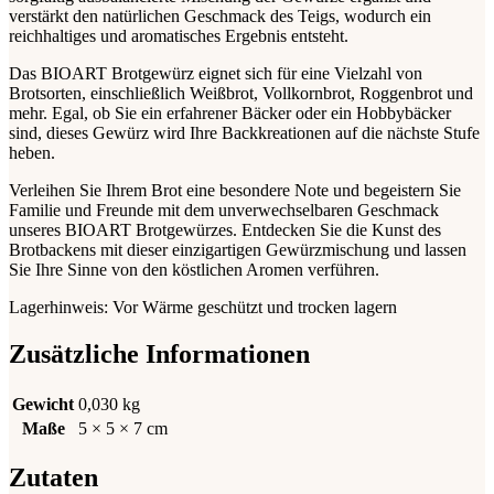
verstärkt den natürlichen Geschmack des Teigs, wodurch ein
reichhaltiges und aromatisches Ergebnis entsteht.
Das BIOART Brotgewürz eignet sich für eine Vielzahl von
Brotsorten, einschließlich Weißbrot, Vollkornbrot, Roggenbrot und
mehr. Egal, ob Sie ein erfahrener Bäcker oder ein Hobbybäcker
sind, dieses Gewürz wird Ihre Backkreationen auf die nächste Stufe
heben.
Verleihen Sie Ihrem Brot eine besondere Note und begeistern Sie
Familie und Freunde mit dem unverwechselbaren Geschmack
unseres BIOART Brotgewürzes. Entdecken Sie die Kunst des
Brotbackens mit dieser einzigartigen Gewürzmischung und lassen
Sie Ihre Sinne von den köstlichen Aromen verführen.
Lagerhinweis: Vor Wärme geschützt und trocken lagern
Zusätzliche Informationen
Gewicht
0,030 kg
Maße
5 × 5 × 7 cm
Zutaten