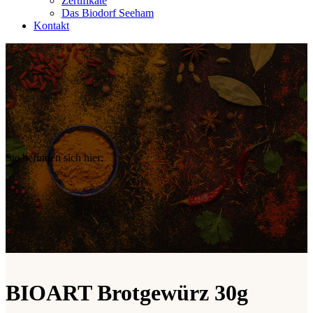
Zertifikate
Das Biodorf Seeham
Kontakt
Sie befinden sich hier:
BIOART Brotgewürz 30g