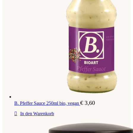
€
3,60
B. Pfeffer Sauce 250ml bio, vegan
In den Warenkorb