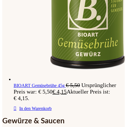
€
5,50
Ursprünglicher
BIOART Gemüsebrühe 45g
Preis war: € 5,50
€
4,15
Aktueller Preis ist:
€ 4,15.
In den Warenkorb
Gewürze & Saucen