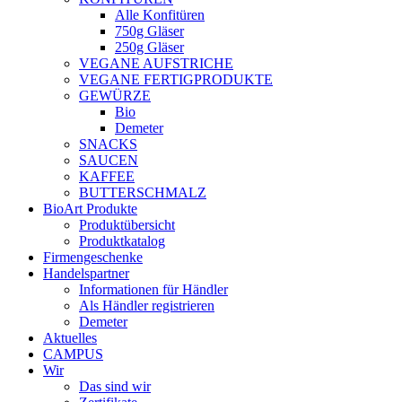
Alle Konfitüren
750g Gläser
250g Gläser
VEGANE AUFSTRICHE
VEGANE FERTIGPRODUKTE
GEWÜRZE
Bio
Demeter
SNACKS
SAUCEN
KAFFEE
BUTTERSCHMALZ
BioArt Produkte
Produktübersicht
Produktkatalog
Firmengeschenke
Handelspartner
Informationen für Händler
Als Händler registrieren
Demeter
Aktuelles
CAMPUS
Wir
Das sind wir