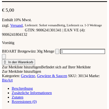
€
5,00
Enthält 10% Mwst.
zzgl.
Versand
Lieferzeit: Sofort versandfertig, Lieferzeit ca. 1-3 Werktage
GTIN: 9006241301341 | EAN VE (4):
9006241804132
Vorrätig
BIOART Brotgewürz 30g Menge
In den Warenkorb
Zur Merkliste hinzufügen
Befindet sich auf Ihrer Merkliste
Zur Merkliste hinzufügen
Kategorien:
Gewürze
,
Gewürze & Saucen
SKU:
30134
Marke:
BioArt
Beschreibung
Zusätzliche Informationen
Zutaten
Rezensionen (0)