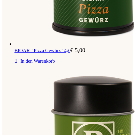
€
5,00
BIOART Pizza Gewürz 14g
In den Warenkorb