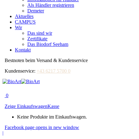
Als Händler registrieren
Demeter
Aktuelles
CAMPUS
Wir
Das sind wir
Zertifikate
Das Biodorf Seeham
Kontakt
Bestnoten beim Versand & Kundenservice
Kundenservice:
+43 6217 5700 0
0
Zeige Einkaufswagen
Kasse
Keine Produkte im Einkaufswagen.
Facebook page opens in new window
|