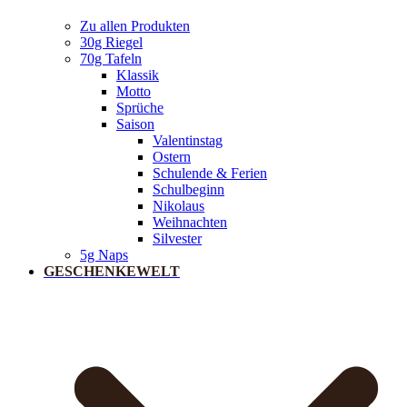
Zu allen Produkten
30g Riegel
70g Tafeln
Klassik
Motto
Sprüche
Saison
Valentinstag
Ostern
Schulende & Ferien
Schulbeginn
Nikolaus
Weihnachten
Silvester
5g Naps
GESCHENKEWELT