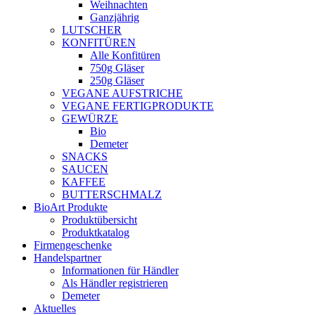
Weihnachten
Ganzjährig
LUTSCHER
KONFITÜREN
Alle Konfitüren
750g Gläser
250g Gläser
VEGANE AUFSTRICHE
VEGANE FERTIGPRODUKTE
GEWÜRZE
Bio
Demeter
SNACKS
SAUCEN
KAFFEE
BUTTERSCHMALZ
BioArt Produkte
Produktübersicht
Produktkatalog
Firmengeschenke
Handelspartner
Informationen für Händler
Als Händler registrieren
Demeter
Aktuelles