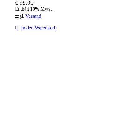
€
99,00
Enthält 10% Mwst.
zzgl.
Versand
In den Warenkorb