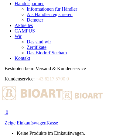
Handelspartner
Informationen für Händler
Als Händler registrieren
Demeter
Aktuelles
CAMPUS
Wir
Das sind wir
Zertifikate
Das Biodorf Seeham
Kontakt
Bestnoten beim Versand & Kundenservice
Kundenservice:
+43 6217 5700 0
0
Zeige Einkaufswagen
Kasse
Keine Produkte im Einkaufswagen.