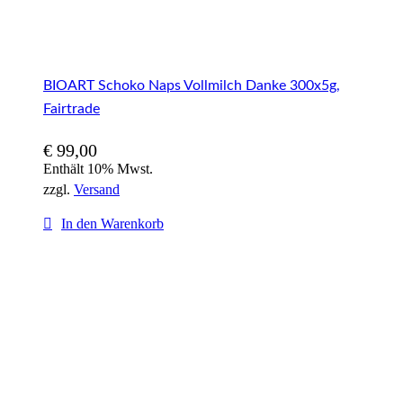
BIOART Schoko Naps Vollmilch Danke 300x5g,
Fairtrade
€
99,00
Enthält 10% Mwst.
zzgl.
Versand
In den Warenkorb