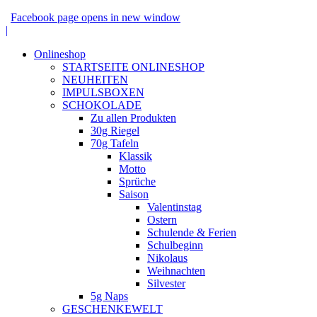
Facebook page opens in new window
|
Onlineshop
STARTSEITE ONLINESHOP
NEUHEITEN
IMPULSBOXEN
SCHOKOLADE
Zu allen Produkten
30g Riegel
70g Tafeln
Klassik
Motto
Sprüche
Saison
Valentinstag
Ostern
Schulende & Ferien
Schulbeginn
Nikolaus
Weihnachten
Silvester
5g Naps
GESCHENKEWELT