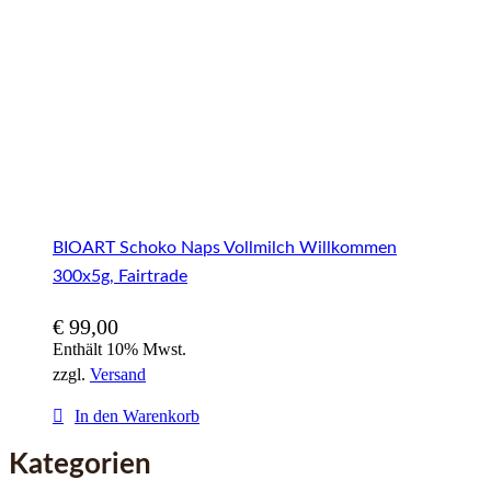
BIOART Schoko Naps Vollmilch Willkommen
300x5g, Fairtrade
€
99,00
Enthält 10% Mwst.
zzgl.
Versand
In den Warenkorb
Kategorien