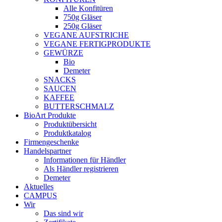
Alle Konfitüren
750g Gläser
250g Gläser
VEGANE AUFSTRICHE
VEGANE FERTIGPRODUKTE
GEWÜRZE
Bio
Demeter
SNACKS
SAUCEN
KAFFEE
BUTTERSCHMALZ
BioArt Produkte
Produktübersicht
Produktkatalog
Firmengeschenke
Handelspartner
Informationen für Händler
Als Händler registrieren
Demeter
Aktuelles
CAMPUS
Wir
Das sind wir