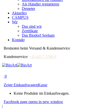
Als Händler registrieren
Demeter
Aktuelles
CAMPUS
Wir
Das sind wir
Zertifikate
Das Biodorf Seeham
Kontakt
Bestnoten beim Versand & Kundenservice
Kundenservice:
+43 6217 5700 0
0
Zeige Einkaufswagen
Kasse
Keine Produkte im Einkaufswagen.
Facebook page opens in new window
|