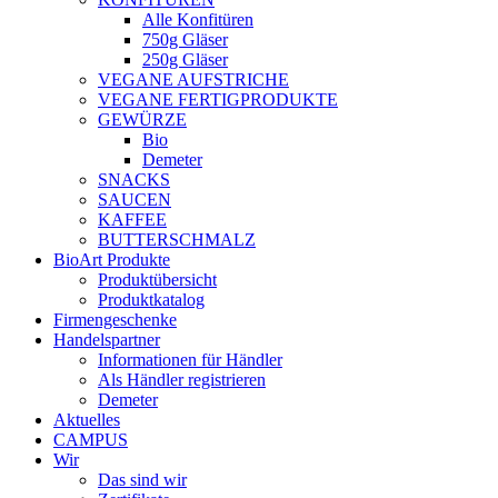
Alle Konfitüren
750g Gläser
250g Gläser
VEGANE AUFSTRICHE
VEGANE FERTIGPRODUKTE
GEWÜRZE
Bio
Demeter
SNACKS
SAUCEN
KAFFEE
BUTTERSCHMALZ
BioArt Produkte
Produktübersicht
Produktkatalog
Firmengeschenke
Handelspartner
Informationen für Händler
Als Händler registrieren
Demeter
Aktuelles
CAMPUS
Wir
Das sind wir