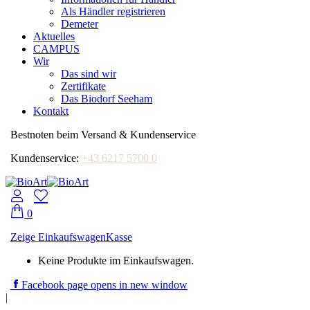
Als Händler registrieren
Demeter
Aktuelles
CAMPUS
Wir
Das sind wir
Zertifikate
Das Biodorf Seeham
Kontakt
Bestnoten beim Versand & Kundenservice
Kundenservice:
+43 6217 5700 0
0
Zeige Einkaufswagen
Kasse
Keine Produkte im Einkaufswagen.
Facebook page opens in new window
|