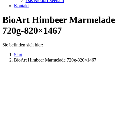
Das Biodorf Seeham
Kontakt
BioArt Himbeer Marmelade
720g-820×1467
Sie befinden sich hier:
Start
BioArt Himbeer Marmelade 720g-820×1467