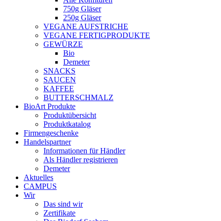
750g Gläser
250g Gläser
VEGANE AUFSTRICHE
VEGANE FERTIGPRODUKTE
GEWÜRZE
Bio
Demeter
SNACKS
SAUCEN
KAFFEE
BUTTERSCHMALZ
BioArt Produkte
Produktübersicht
Produktkatalog
Firmengeschenke
Handelspartner
Informationen für Händler
Als Händler registrieren
Demeter
Aktuelles
CAMPUS
Wir
Das sind wir
Zertifikate