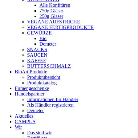
Alle Konfitüren
750g Gläser
250g Gläser
VEGANE AUFSTRICHE
VEGANE FERTIGPRODUKTE
GEWÜRZE
Bio
Demeter
SNACKS
SAUCEN
KAFFEE
BUTTERSCHMALZ
BioArt Produkte
Produktübersicht
Produktkatalog
Firmengeschenke
Handelspartner
Informationen für Händler
Als Händler registrieren
Demeter
Aktuelles
CAMPUS
Wir
Das sind wir