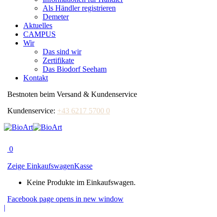
Als Händler registrieren
Demeter
Aktuelles
CAMPUS
Wir
Das sind wir
Zertifikate
Das Biodorf Seeham
Kontakt
Bestnoten beim Versand & Kundenservice
Kundenservice:
+43 6217 5700 0
0
Zeige Einkaufswagen
Kasse
Keine Produkte im Einkaufswagen.
Facebook page opens in new window
|