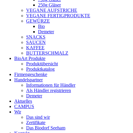
250g Gläser
VEGANE AUFSTRICHE
VEGANE FERTIGPRODUKTE
GEWÜRZE
Bio
Demeter
SNACKS
SAUCEN
KAFFEE
BUTTERSCHMALZ
BioArt Produkte
Produktübersicht
Produktkatalog
Firmengeschenke
Handelspartner
Informationen für Händler
Als Händler registrieren
Demeter
Aktuelles
CAMPUS
Wir
Das sind wir
Zertifikate
Das Biodorf Seeham