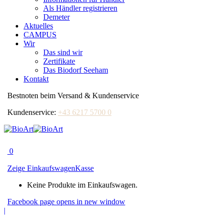
Als Händler registrieren
Demeter
Aktuelles
CAMPUS
Wir
Das sind wir
Zertifikate
Das Biodorf Seeham
Kontakt
Bestnoten beim Versand & Kundenservice
Kundenservice:
+43 6217 5700 0
0
Zeige Einkaufswagen
Kasse
Keine Produkte im Einkaufswagen.
Facebook page opens in new window
|