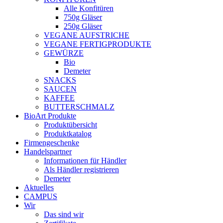
Alle Konfitüren
750g Gläser
250g Gläser
VEGANE AUFSTRICHE
VEGANE FERTIGPRODUKTE
GEWÜRZE
Bio
Demeter
SNACKS
SAUCEN
KAFFEE
BUTTERSCHMALZ
BioArt Produkte
Produktübersicht
Produktkatalog
Firmengeschenke
Handelspartner
Informationen für Händler
Als Händler registrieren
Demeter
Aktuelles
CAMPUS
Wir
Das sind wir