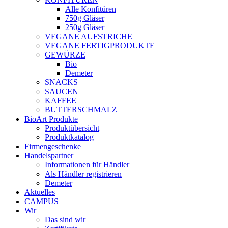
Alle Konfitüren
750g Gläser
250g Gläser
VEGANE AUFSTRICHE
VEGANE FERTIGPRODUKTE
GEWÜRZE
Bio
Demeter
SNACKS
SAUCEN
KAFFEE
BUTTERSCHMALZ
BioArt Produkte
Produktübersicht
Produktkatalog
Firmengeschenke
Handelspartner
Informationen für Händler
Als Händler registrieren
Demeter
Aktuelles
CAMPUS
Wir
Das sind wir