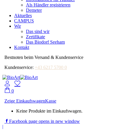
Als Händler registrieren
Demeter
Aktuelles
CAMPUS
Wir
Das sind wir
Zertifikate
Das Biodorf Seeham
Kontakt
Bestnoten beim Versand & Kundenservice
Kundenservice:
+43 6217 5700 0
0
Zeige Einkaufswagen
Kasse
Keine Produkte im Einkaufswagen.
Facebook page opens in new window
|