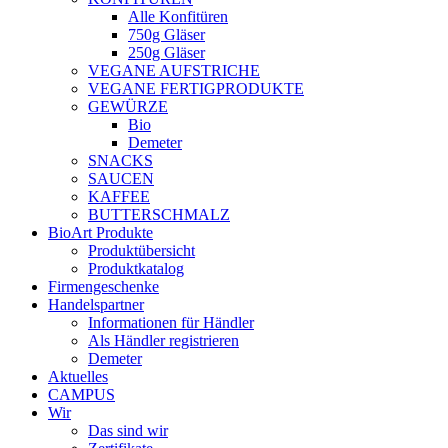
Alle Konfitüren
750g Gläser
250g Gläser
VEGANE AUFSTRICHE
VEGANE FERTIGPRODUKTE
GEWÜRZE
Bio
Demeter
SNACKS
SAUCEN
KAFFEE
BUTTERSCHMALZ
BioArt Produkte
Produktübersicht
Produktkatalog
Firmengeschenke
Handelspartner
Informationen für Händler
Als Händler registrieren
Demeter
Aktuelles
CAMPUS
Wir
Das sind wir