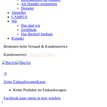
Als Händler registrieren
Demeter
Aktuelles
CAMPUS
Wir
Das sind wir
Zertifikate
Das Biodorf Seeham
Kontakt
Bestnoten beim Versand & Kundenservice
Kundenservice:
+43 6217 5700 0
0
Zeige Einkaufswagen
Kasse
Keine Produkte im Einkaufswagen.
Facebook page opens in new window
|