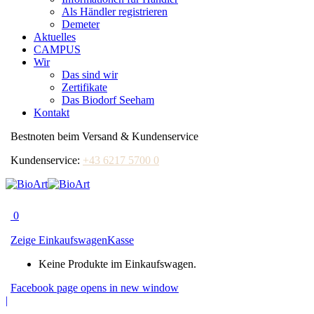
Als Händler registrieren
Demeter
Aktuelles
CAMPUS
Wir
Das sind wir
Zertifikate
Das Biodorf Seeham
Kontakt
Bestnoten beim Versand & Kundenservice
Kundenservice:
+43 6217 5700 0
0
Zeige Einkaufswagen
Kasse
Keine Produkte im Einkaufswagen.
Facebook page opens in new window
|