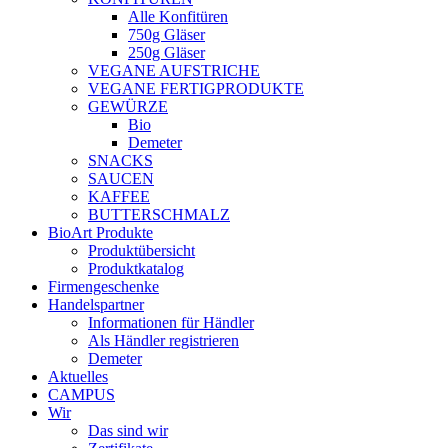
Alle Konfitüren
750g Gläser
250g Gläser
VEGANE AUFSTRICHE
VEGANE FERTIGPRODUKTE
GEWÜRZE
Bio
Demeter
SNACKS
SAUCEN
KAFFEE
BUTTERSCHMALZ
BioArt Produkte
Produktübersicht
Produktkatalog
Firmengeschenke
Handelspartner
Informationen für Händler
Als Händler registrieren
Demeter
Aktuelles
CAMPUS
Wir
Das sind wir