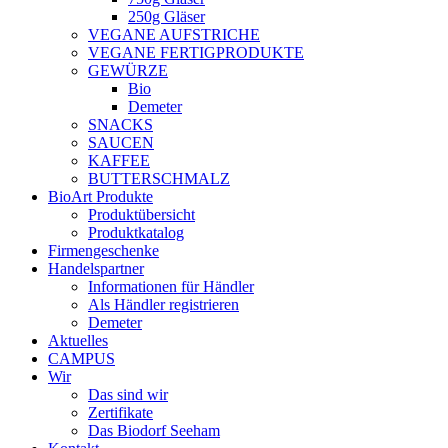
250g Gläser
VEGANE AUFSTRICHE
VEGANE FERTIGPRODUKTE
GEWÜRZE
Bio
Demeter
SNACKS
SAUCEN
KAFFEE
BUTTERSCHMALZ
BioArt Produkte
Produktübersicht
Produktkatalog
Firmengeschenke
Handelspartner
Informationen für Händler
Als Händler registrieren
Demeter
Aktuelles
CAMPUS
Wir
Das sind wir
Zertifikate
Das Biodorf Seeham