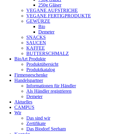
250g Gläser
VEGANE AUFSTRICHE
VEGANE FERTIGPRODUKTE
GEWÜRZE
Bio
Demeter
SNACKS
SAUCEN
KAFFEE
BUTTERSCHMALZ
BioArt Produkte
Produktübersicht
Produktkatalog
Firmengeschenke
Handelspartner
Informationen für Händler
Als Händler registrieren
Demeter
Aktuelles
CAMPUS
Wir
Das sind wir
Zertifikate
Das Biodorf Seeham