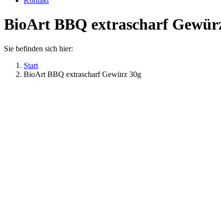
Kontakt
BioArt BBQ extrascharf Gewür
Sie befinden sich hier:
Start
BioArt BBQ extrascharf Gewürz 30g