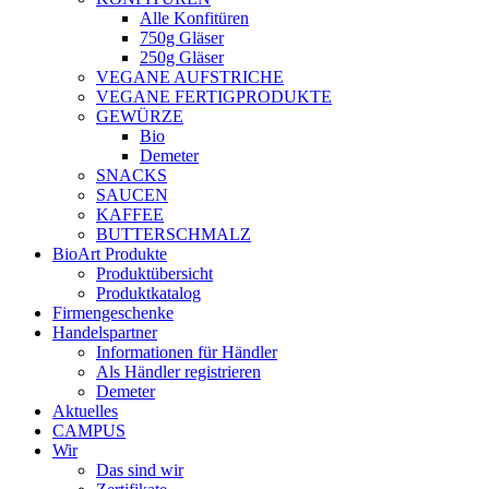
Alle Konfitüren
750g Gläser
250g Gläser
VEGANE AUFSTRICHE
VEGANE FERTIGPRODUKTE
GEWÜRZE
Bio
Demeter
SNACKS
SAUCEN
KAFFEE
BUTTERSCHMALZ
BioArt Produkte
Produktübersicht
Produktkatalog
Firmengeschenke
Handelspartner
Informationen für Händler
Als Händler registrieren
Demeter
Aktuelles
CAMPUS
Wir
Das sind wir