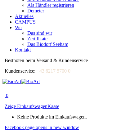
Als Händler registrieren
Demeter
Aktuelles
CAMPUS
Wir
Das sind wir
Zertifikate
Das Biodorf Seeham
Kontakt
Bestnoten beim Versand & Kundenservice
Kundenservice:
+43 6217 5700 0
0
Zeige Einkaufswagen
Kasse
Keine Produkte im Einkaufswagen.
Facebook page opens in new window
|