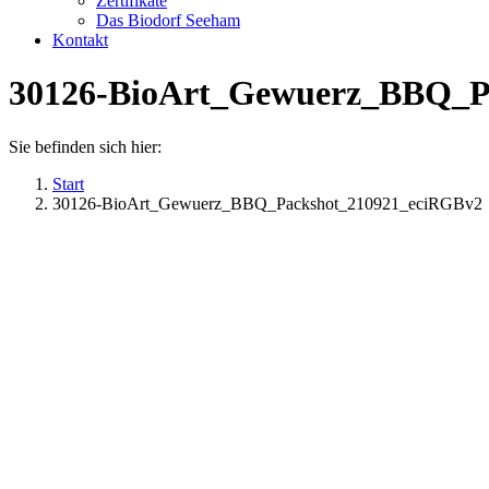
Zertifikate
Das Biodorf Seeham
Kontakt
30126-BioArt_Gewuerz_BBQ_P
Sie befinden sich hier:
Start
30126-BioArt_Gewuerz_BBQ_Packshot_210921_eciRGBv2