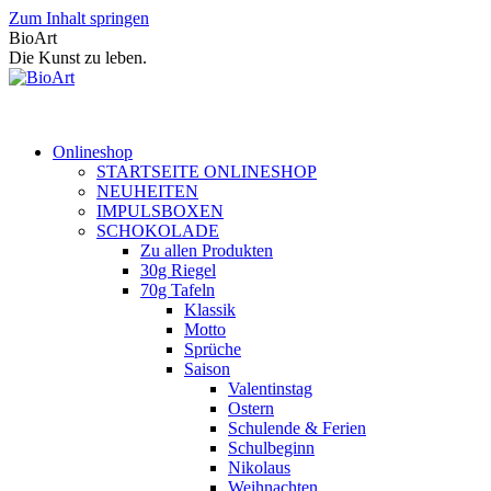
Zum Inhalt springen
BioArt
Die Kunst zu leben.
Onlineshop
STARTSEITE ONLINESHOP
NEUHEITEN
IMPULSBOXEN
SCHOKOLADE
Zu allen Produkten
30g Riegel
70g Tafeln
Klassik
Motto
Sprüche
Saison
Valentinstag
Ostern
Schulende & Ferien
Schulbeginn
Nikolaus
Weihnachten