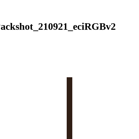
ackshot_210921_eciRGBv2