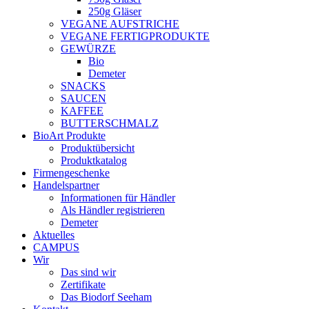
250g Gläser
VEGANE AUFSTRICHE
VEGANE FERTIGPRODUKTE
GEWÜRZE
Bio
Demeter
SNACKS
SAUCEN
KAFFEE
BUTTERSCHMALZ
BioArt Produkte
Produktübersicht
Produktkatalog
Firmengeschenke
Handelspartner
Informationen für Händler
Als Händler registrieren
Demeter
Aktuelles
CAMPUS
Wir
Das sind wir
Zertifikate
Das Biodorf Seeham