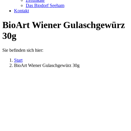
Zertifikate
Das Biodorf Seeham
Kontakt
BioArt Wiener Gulaschgewürz
30g
Sie befinden sich hier:
Start
BioArt Wiener Gulaschgewürz 30g