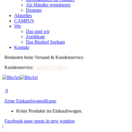
Als Händler registrieren
Demeter
Aktuelles
CAMPUS
Wir
Das sind wir
Zertifikate
Das Biodorf Seeham
Kontakt
Bestnoten beim Versand & Kundenservice
Kundenservice:
+43 6217 5700 0
0
Zeige Einkaufswagen
Kasse
Keine Produkte im Einkaufswagen.
Facebook page opens in new window
|