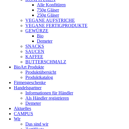
Alle Konfitüren
750g Gläser
250g Gläser
VEGANE AUFSTRICHE
VEGANE FERTIGPRODUKTE
GEWÜRZE
Bio
Demeter
SNACKS
SAUCEN
KAFFEE
BUTTERSCHMALZ
BioArt Produkte
Produktübersicht
Produktkatalog
Firmengeschenke
Handelspartner
Informationen für Händler
Als Händler registrieren
Demeter
Aktuelles
CAMPUS
Wir
Das sind wir