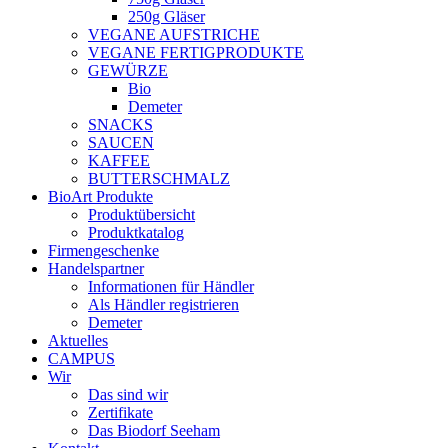
250g Gläser
VEGANE AUFSTRICHE
VEGANE FERTIGPRODUKTE
GEWÜRZE
Bio
Demeter
SNACKS
SAUCEN
KAFFEE
BUTTERSCHMALZ
BioArt Produkte
Produktübersicht
Produktkatalog
Firmengeschenke
Handelspartner
Informationen für Händler
Als Händler registrieren
Demeter
Aktuelles
CAMPUS
Wir
Das sind wir
Zertifikate
Das Biodorf Seeham