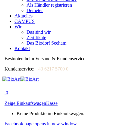
Als Händler registrieren
Demeter
Aktuelles
CAMPUS
Wir
Das sind wir
Zertifikate
Das Biodorf Seeham
Kontakt
Bestnoten beim Versand & Kundenservice
Kundenservice:
+43 6217 5700 0
0
Zeige Einkaufswagen
Kasse
Keine Produkte im Einkaufswagen.
Facebook page opens in new window
|