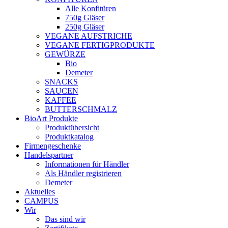
Alle Konfitüren
750g Gläser
250g Gläser
VEGANE AUFSTRICHE
VEGANE FERTIGPRODUKTE
GEWÜRZE
Bio
Demeter
SNACKS
SAUCEN
KAFFEE
BUTTERSCHMALZ
BioArt Produkte
Produktübersicht
Produktkatalog
Firmengeschenke
Handelspartner
Informationen für Händler
Als Händler registrieren
Demeter
Aktuelles
CAMPUS
Wir
Das sind wir