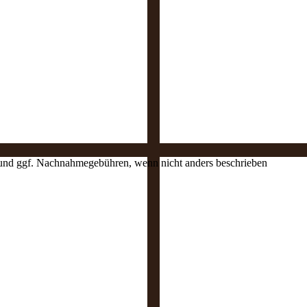
en und ggf. Nachnahmegebühren, wenn nicht anders beschrieben