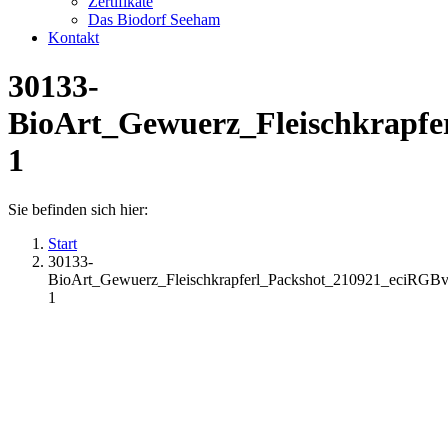
Zertifikate
Das Biodorf Seeham
Kontakt
30133-
BioArt_Gewuerz_Fleischkrapfe
1
Sie befinden sich hier:
Start
30133-
BioArt_Gewuerz_Fleischkrapferl_Packshot_210921_eciRGBv
1