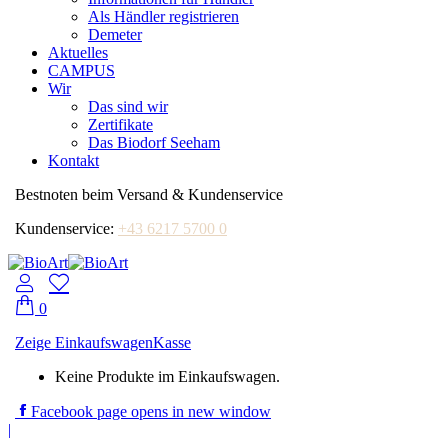
Als Händler registrieren
Demeter
Aktuelles
CAMPUS
Wir
Das sind wir
Zertifikate
Das Biodorf Seeham
Kontakt
Bestnoten beim Versand & Kundenservice
Kundenservice:
+43 6217 5700 0
0
Zeige Einkaufswagen
Kasse
Keine Produkte im Einkaufswagen.
Facebook page opens in new window
|