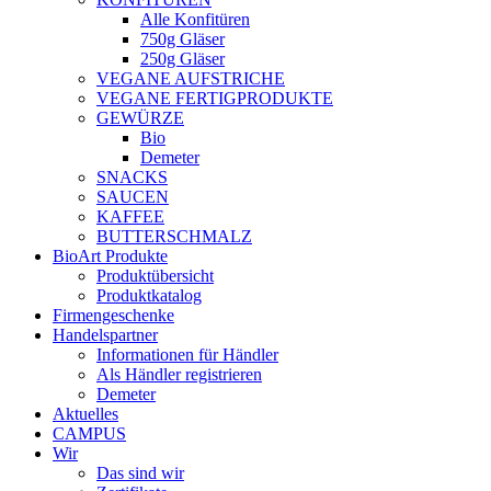
Alle Konfitüren
750g Gläser
250g Gläser
VEGANE AUFSTRICHE
VEGANE FERTIGPRODUKTE
GEWÜRZE
Bio
Demeter
SNACKS
SAUCEN
KAFFEE
BUTTERSCHMALZ
BioArt Produkte
Produktübersicht
Produktkatalog
Firmengeschenke
Handelspartner
Informationen für Händler
Als Händler registrieren
Demeter
Aktuelles
CAMPUS
Wir
Das sind wir