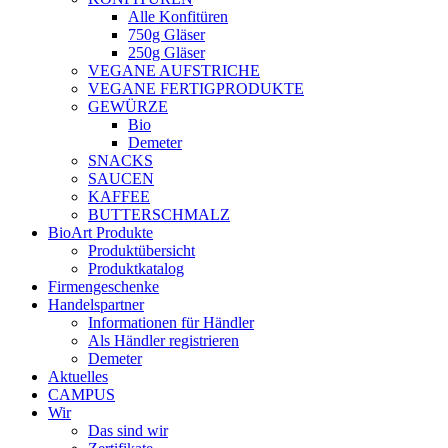
Alle Konfitüren
750g Gläser
250g Gläser
VEGANE AUFSTRICHE
VEGANE FERTIGPRODUKTE
GEWÜRZE
Bio
Demeter
SNACKS
SAUCEN
KAFFEE
BUTTERSCHMALZ
BioArt Produkte
Produktübersicht
Produktkatalog
Firmengeschenke
Handelspartner
Informationen für Händler
Als Händler registrieren
Demeter
Aktuelles
CAMPUS
Wir
Das sind wir