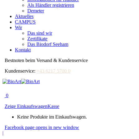
Als Händler registrieren
Demeter
Aktuelles
CAMPUS
Wir
Das sind wir
Zertifikate
Das Biodorf Seeham
Kontakt
Bestnoten beim Versand & Kundenservice
Kundenservice:
+43 6217 5700 0
0
Zeige Einkaufswagen
Kasse
Keine Produkte im Einkaufswagen.
Facebook page opens in new window
|