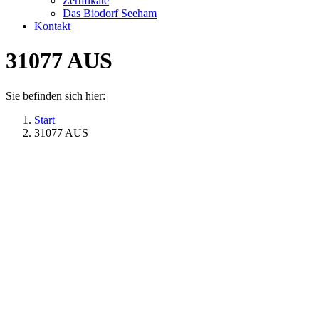
Zertifikate
Das Biodorf Seeham
Kontakt
31077 AUS
Sie befinden sich hier:
Start
31077 AUS