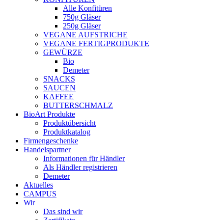
Alle Konfitüren
750g Gläser
250g Gläser
VEGANE AUFSTRICHE
VEGANE FERTIGPRODUKTE
GEWÜRZE
Bio
Demeter
SNACKS
SAUCEN
KAFFEE
BUTTERSCHMALZ
BioArt Produkte
Produktübersicht
Produktkatalog
Firmengeschenke
Handelspartner
Informationen für Händler
Als Händler registrieren
Demeter
Aktuelles
CAMPUS
Wir
Das sind wir