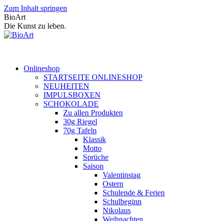
Zum Inhalt springen
BioArt
Die Kunst zu leben.
Onlineshop
STARTSEITE ONLINESHOP
NEUHEITEN
IMPULSBOXEN
SCHOKOLADE
Zu allen Produkten
30g Riegel
70g Tafeln
Klassik
Motto
Sprüche
Saison
Valentinstag
Ostern
Schulende & Ferien
Schulbeginn
Nikolaus
Weihnachten