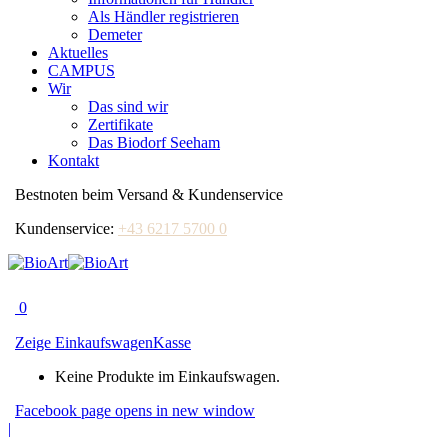
Als Händler registrieren
Demeter
Aktuelles
CAMPUS
Wir
Das sind wir
Zertifikate
Das Biodorf Seeham
Kontakt
Bestnoten beim Versand & Kundenservice
Kundenservice:
+43 6217 5700 0
0
Zeige Einkaufswagen
Kasse
Keine Produkte im Einkaufswagen.
Facebook page opens in new window
|