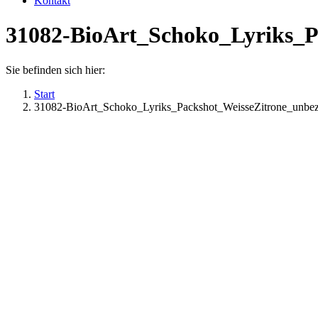
Kontakt
31082-BioArt_Schoko_Lyriks_P
Sie befinden sich hier:
Start
31082-BioArt_Schoko_Lyriks_Packshot_WeisseZitrone_unb