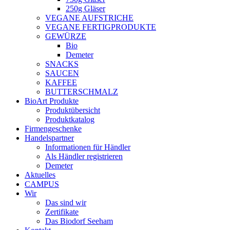
250g Gläser
VEGANE AUFSTRICHE
VEGANE FERTIGPRODUKTE
GEWÜRZE
Bio
Demeter
SNACKS
SAUCEN
KAFFEE
BUTTERSCHMALZ
BioArt Produkte
Produktübersicht
Produktkatalog
Firmengeschenke
Handelspartner
Informationen für Händler
Als Händler registrieren
Demeter
Aktuelles
CAMPUS
Wir
Das sind wir
Zertifikate
Das Biodorf Seeham