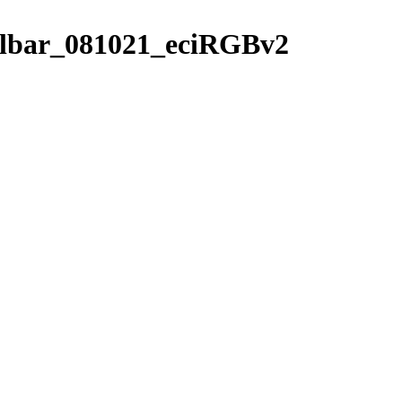
hlbar_081021_eciRGBv2