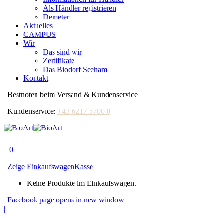
Als Händler registrieren
Demeter
Aktuelles
CAMPUS
Wir
Das sind wir
Zertifikate
Das Biodorf Seeham
Kontakt
Bestnoten beim Versand & Kundenservice
Kundenservice:
+43 6217 5700 0
0
Zeige Einkaufswagen
Kasse
Keine Produkte im Einkaufswagen.
Facebook page opens in new window
|