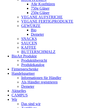
Alle Konfitüren
750g Gläser
250g Gläser
VEGANE AUFSTRICHE
VEGANE FERTIGPRODUKTE
GEWÜRZE
Bio
Demeter
SNACKS
SAUCEN
KAFFEE
BUTTERSCHMALZ
BioArt Produkte
Produktübersicht
Produktkatalog
Firmengeschenke
Handelspartner
Informationen für Händler
Als Händler registrieren
Demeter
Aktuelles
CAMPUS
Wir
Das sind wir