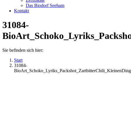
Zertifikate
Das Biodorf Seeham
Kontakt
31084-
BioArt_Schoko_Lyriks_Packsho
Sie befinden sich hier:
Start
31084-
BioArt_Schoko_Lyriks_Packshot_ZartbitterChili_KleinenD