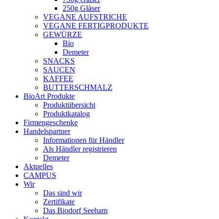
250g Gläser
VEGANE AUFSTRICHE
VEGANE FERTIGPRODUKTE
GEWÜRZE
Bio
Demeter
SNACKS
SAUCEN
KAFFEE
BUTTERSCHMALZ
BioArt Produkte
Produktübersicht
Produktkatalog
Firmengeschenke
Handelspartner
Informationen für Händler
Als Händler registrieren
Demeter
Aktuelles
CAMPUS
Wir
Das sind wir
Zertifikate
Das Biodorf Seeham