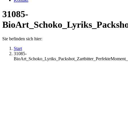
Kontakt
31085-
BioArt_Schoko_Lyriks_Packsh
Sie befinden sich hier:
Start
31085-
BioArt_Schoko_Lyriks_Packshot_Zartbitter_PerfekteMomen