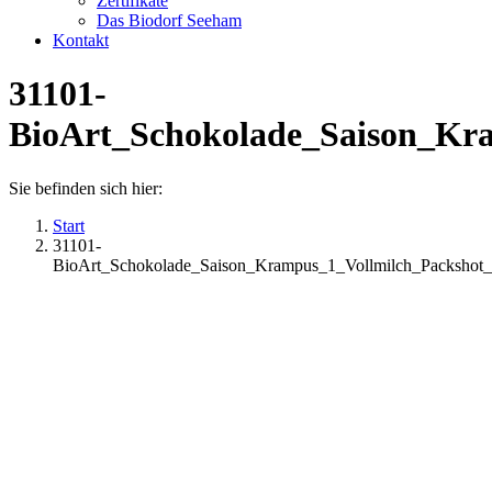
Zertifikate
Das Biodorf Seeham
Kontakt
31101-
BioArt_Schokolade_Saison_Kr
Sie befinden sich hier:
Start
31101-
BioArt_Schokolade_Saison_Krampus_1_Vollmilch_Packsho