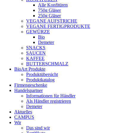
Alle Konfitüren
750g Gläser
250g Gläser
VEGANE AUFSTRICHE
VEGANE FERTIGPRODUKTE
GEWÜRZE
Bio
Demeter
SNACKS
SAUCEN
KAFFEE
BUTTERSCHMALZ
BioArt Produkte
Produktübersicht
Produktkatalog
Firmengeschenke
Handelspartner
Informationen für Händler
Als Händler registrieren
Demeter
Aktuelles
CAMPUS
Wir
Das sind wir