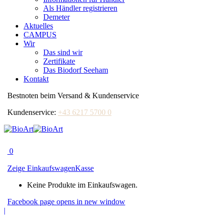
Als Händler registrieren
Demeter
Aktuelles
CAMPUS
Wir
Das sind wir
Zertifikate
Das Biodorf Seeham
Kontakt
Bestnoten beim Versand & Kundenservice
Kundenservice:
+43 6217 5700 0
0
Zeige Einkaufswagen
Kasse
Keine Produkte im Einkaufswagen.
Facebook page opens in new window
|