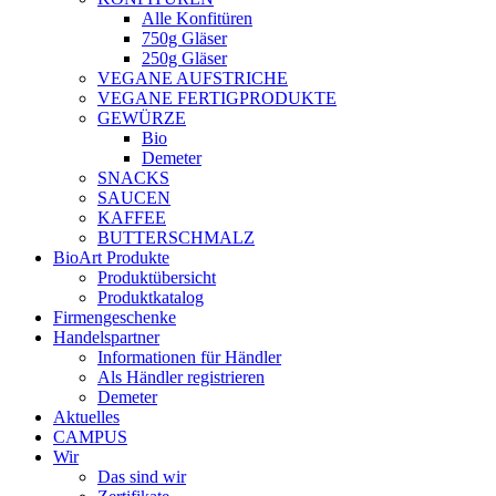
Alle Konfitüren
750g Gläser
250g Gläser
VEGANE AUFSTRICHE
VEGANE FERTIGPRODUKTE
GEWÜRZE
Bio
Demeter
SNACKS
SAUCEN
KAFFEE
BUTTERSCHMALZ
BioArt Produkte
Produktübersicht
Produktkatalog
Firmengeschenke
Handelspartner
Informationen für Händler
Als Händler registrieren
Demeter
Aktuelles
CAMPUS
Wir
Das sind wir