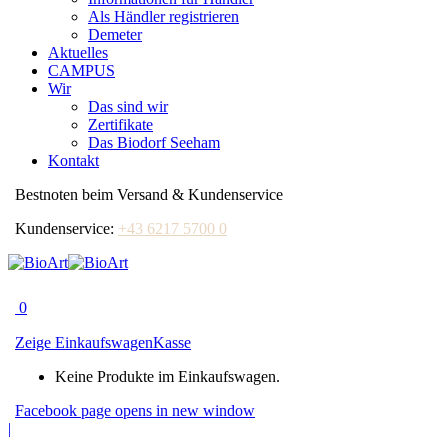
Als Händler registrieren
Demeter
Aktuelles
CAMPUS
Wir
Das sind wir
Zertifikate
Das Biodorf Seeham
Kontakt
Bestnoten beim Versand & Kundenservice
Kundenservice:
+43 6217 5700 0
0
Zeige Einkaufswagen
Kasse
Keine Produkte im Einkaufswagen.
Facebook page opens in new window
|