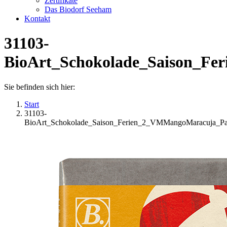
Zertifikate
Das Biodorf Seeham
Kontakt
31103-
BioArt_Schokolade_Saison_F
Sie befinden sich hier:
Start
31103-
BioArt_Schokolade_Saison_Ferien_2_VMMangoMaracuja_P