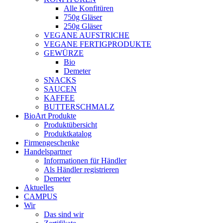
Alle Konfitüren
750g Gläser
250g Gläser
VEGANE AUFSTRICHE
VEGANE FERTIGPRODUKTE
GEWÜRZE
Bio
Demeter
SNACKS
SAUCEN
KAFFEE
BUTTERSCHMALZ
BioArt Produkte
Produktübersicht
Produktkatalog
Firmengeschenke
Handelspartner
Informationen für Händler
Als Händler registrieren
Demeter
Aktuelles
CAMPUS
Wir
Das sind wir