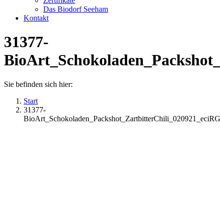
Zertifikate
Das Biodorf Seeham
Kontakt
31377-
BioArt_Schokoladen_Packshot_
Sie befinden sich hier:
Start
31377-
BioArt_Schokoladen_Packshot_ZartbitterChili_020921_eciR