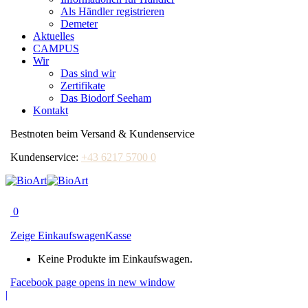
Als Händler registrieren
Demeter
Aktuelles
CAMPUS
Wir
Das sind wir
Zertifikate
Das Biodorf Seeham
Kontakt
Bestnoten beim Versand & Kundenservice
Kundenservice:
+43 6217 5700 0
0
Zeige Einkaufswagen
Kasse
Keine Produkte im Einkaufswagen.
Facebook page opens in new window
|