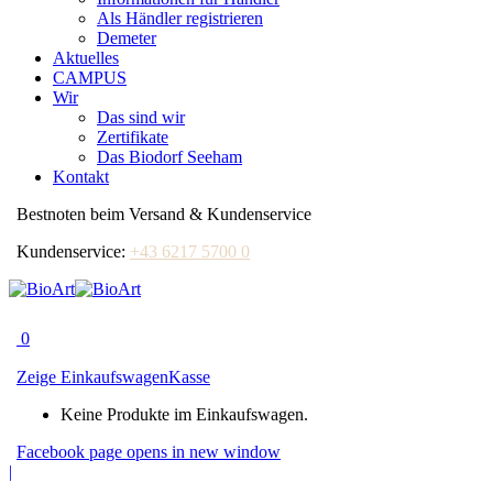
Als Händler registrieren
Demeter
Aktuelles
CAMPUS
Wir
Das sind wir
Zertifikate
Das Biodorf Seeham
Kontakt
Bestnoten beim Versand & Kundenservice
Kundenservice:
+43 6217 5700 0
0
Zeige Einkaufswagen
Kasse
Keine Produkte im Einkaufswagen.
Facebook page opens in new window
|