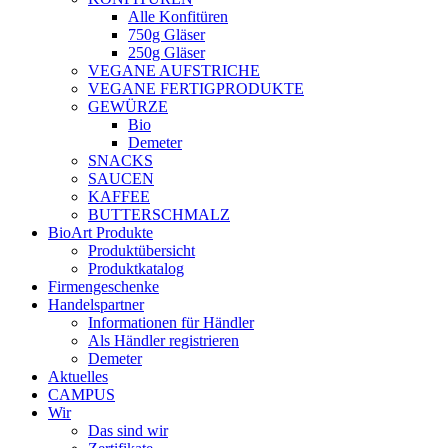
Alle Konfitüren
750g Gläser
250g Gläser
VEGANE AUFSTRICHE
VEGANE FERTIGPRODUKTE
GEWÜRZE
Bio
Demeter
SNACKS
SAUCEN
KAFFEE
BUTTERSCHMALZ
BioArt Produkte
Produktübersicht
Produktkatalog
Firmengeschenke
Handelspartner
Informationen für Händler
Als Händler registrieren
Demeter
Aktuelles
CAMPUS
Wir
Das sind wir