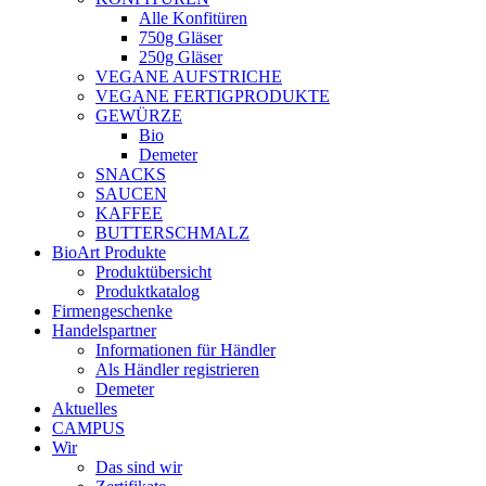
Alle Konfitüren
750g Gläser
250g Gläser
VEGANE AUFSTRICHE
VEGANE FERTIGPRODUKTE
GEWÜRZE
Bio
Demeter
SNACKS
SAUCEN
KAFFEE
BUTTERSCHMALZ
BioArt Produkte
Produktübersicht
Produktkatalog
Firmengeschenke
Handelspartner
Informationen für Händler
Als Händler registrieren
Demeter
Aktuelles
CAMPUS
Wir
Das sind wir