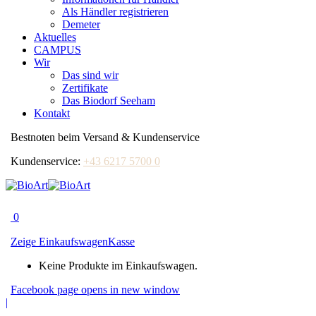
Als Händler registrieren
Demeter
Aktuelles
CAMPUS
Wir
Das sind wir
Zertifikate
Das Biodorf Seeham
Kontakt
Bestnoten beim Versand & Kundenservice
Kundenservice:
+43 6217 5700 0
0
Zeige Einkaufswagen
Kasse
Keine Produkte im Einkaufswagen.
Facebook page opens in new window
|