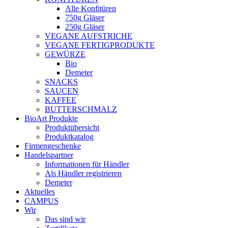
Alle Konfitüren
750g Gläser
250g Gläser
VEGANE AUFSTRICHE
VEGANE FERTIGPRODUKTE
GEWÜRZE
Bio
Demeter
SNACKS
SAUCEN
KAFFEE
BUTTERSCHMALZ
BioArt Produkte
Produktübersicht
Produktkatalog
Firmengeschenke
Handelspartner
Informationen für Händler
Als Händler registrieren
Demeter
Aktuelles
CAMPUS
Wir
Das sind wir