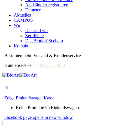
Als Händler registrieren
Demeter
Aktuelles
CAMPUS
Wir
Das sind wir
Zertifikate
Das Biodorf Seeham
Kontakt
Bestnoten beim Versand & Kundenservice
Kundenservice:
+43 6217 5700 0
0
Zeige Einkaufswagen
Kasse
Keine Produkte im Einkaufswagen.
Facebook page opens in new window
|