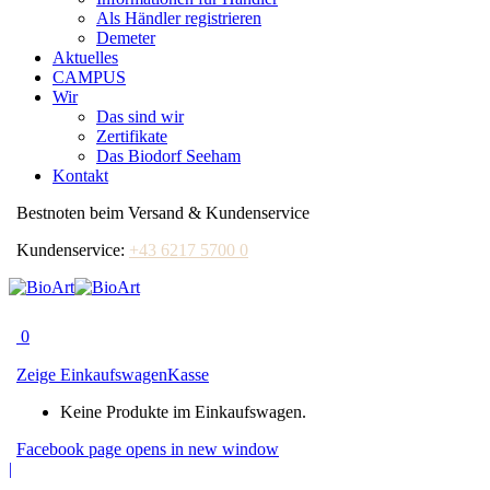
Als Händler registrieren
Demeter
Aktuelles
CAMPUS
Wir
Das sind wir
Zertifikate
Das Biodorf Seeham
Kontakt
Bestnoten beim Versand & Kundenservice
Kundenservice:
+43 6217 5700 0
0
Zeige Einkaufswagen
Kasse
Keine Produkte im Einkaufswagen.
Facebook page opens in new window
|