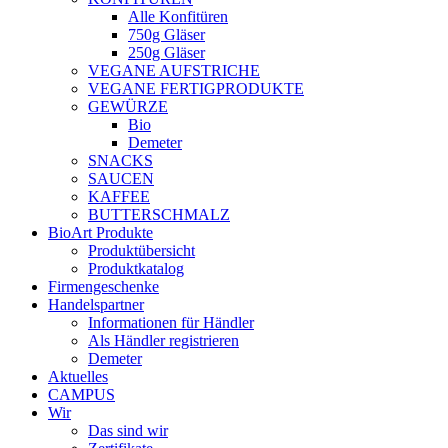
Alle Konfitüren
750g Gläser
250g Gläser
VEGANE AUFSTRICHE
VEGANE FERTIGPRODUKTE
GEWÜRZE
Bio
Demeter
SNACKS
SAUCEN
KAFFEE
BUTTERSCHMALZ
BioArt Produkte
Produktübersicht
Produktkatalog
Firmengeschenke
Handelspartner
Informationen für Händler
Als Händler registrieren
Demeter
Aktuelles
CAMPUS
Wir
Das sind wir