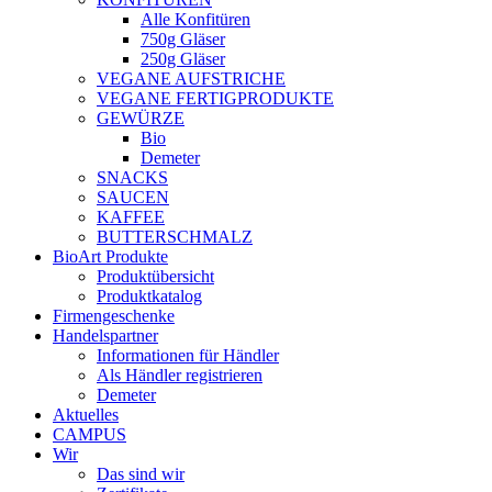
Alle Konfitüren
750g Gläser
250g Gläser
VEGANE AUFSTRICHE
VEGANE FERTIGPRODUKTE
GEWÜRZE
Bio
Demeter
SNACKS
SAUCEN
KAFFEE
BUTTERSCHMALZ
BioArt Produkte
Produktübersicht
Produktkatalog
Firmengeschenke
Handelspartner
Informationen für Händler
Als Händler registrieren
Demeter
Aktuelles
CAMPUS
Wir
Das sind wir