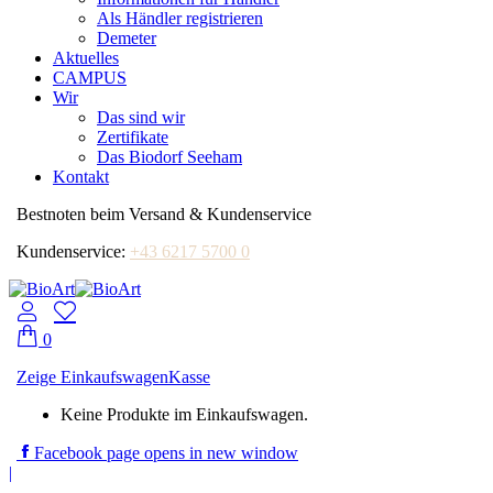
Als Händler registrieren
Demeter
Aktuelles
CAMPUS
Wir
Das sind wir
Zertifikate
Das Biodorf Seeham
Kontakt
Bestnoten beim Versand & Kundenservice
Kundenservice:
+43 6217 5700 0
0
Zeige Einkaufswagen
Kasse
Keine Produkte im Einkaufswagen.
Facebook page opens in new window
|