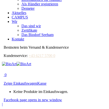
Als Händler registrieren
Demeter
Aktuelles
CAMPUS
Wir
Das sind wir
Zertifikate
Das Biodorf Seeham
Kontakt
Bestnoten beim Versand & Kundenservice
Kundenservice:
+43 6217 5700 0
0
Zeige Einkaufswagen
Kasse
Keine Produkte im Einkaufswagen.
Facebook page opens in new window
|