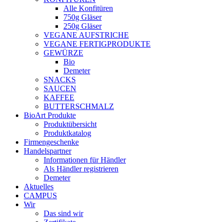
Alle Konfitüren
750g Gläser
250g Gläser
VEGANE AUFSTRICHE
VEGANE FERTIGPRODUKTE
GEWÜRZE
Bio
Demeter
SNACKS
SAUCEN
KAFFEE
BUTTERSCHMALZ
BioArt Produkte
Produktübersicht
Produktkatalog
Firmengeschenke
Handelspartner
Informationen für Händler
Als Händler registrieren
Demeter
Aktuelles
CAMPUS
Wir
Das sind wir