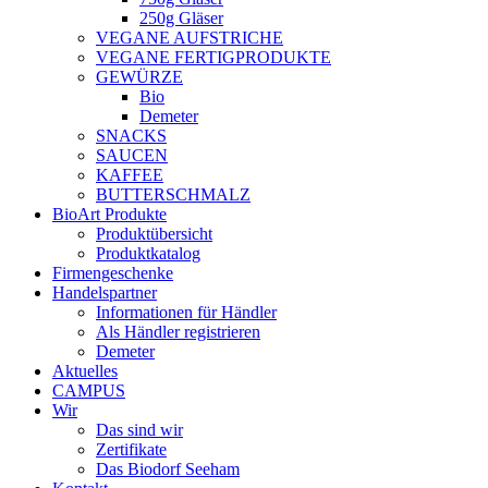
250g Gläser
VEGANE AUFSTRICHE
VEGANE FERTIGPRODUKTE
GEWÜRZE
Bio
Demeter
SNACKS
SAUCEN
KAFFEE
BUTTERSCHMALZ
BioArt Produkte
Produktübersicht
Produktkatalog
Firmengeschenke
Handelspartner
Informationen für Händler
Als Händler registrieren
Demeter
Aktuelles
CAMPUS
Wir
Das sind wir
Zertifikate
Das Biodorf Seeham