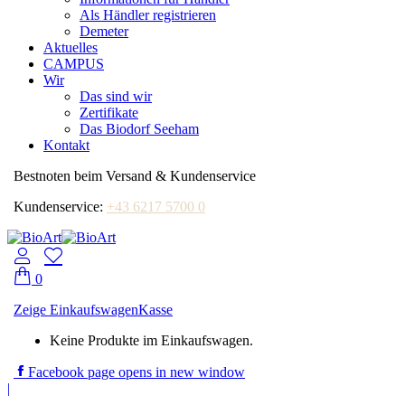
Als Händler registrieren
Demeter
Aktuelles
CAMPUS
Wir
Das sind wir
Zertifikate
Das Biodorf Seeham
Kontakt
Bestnoten beim Versand & Kundenservice
Kundenservice:
+43 6217 5700 0
0
Zeige Einkaufswagen
Kasse
Keine Produkte im Einkaufswagen.
Facebook page opens in new window
|