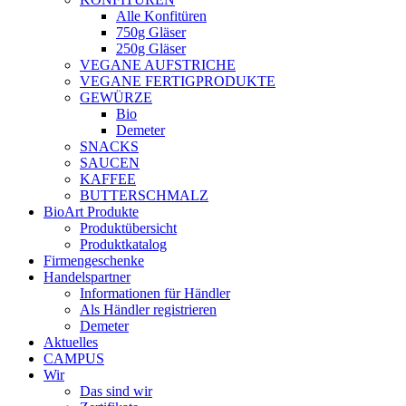
Alle Konfitüren
750g Gläser
250g Gläser
VEGANE AUFSTRICHE
VEGANE FERTIGPRODUKTE
GEWÜRZE
Bio
Demeter
SNACKS
SAUCEN
KAFFEE
BUTTERSCHMALZ
BioArt Produkte
Produktübersicht
Produktkatalog
Firmengeschenke
Handelspartner
Informationen für Händler
Als Händler registrieren
Demeter
Aktuelles
CAMPUS
Wir
Das sind wir