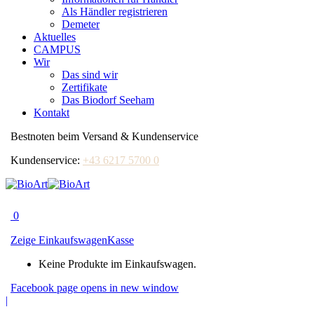
Als Händler registrieren
Demeter
Aktuelles
CAMPUS
Wir
Das sind wir
Zertifikate
Das Biodorf Seeham
Kontakt
Bestnoten beim Versand & Kundenservice
Kundenservice:
+43 6217 5700 0
0
Zeige Einkaufswagen
Kasse
Keine Produkte im Einkaufswagen.
Facebook page opens in new window
|