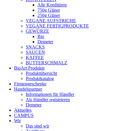
Alle Konfitüren
750g Gläser
250g Gläser
VEGANE AUFSTRICHE
VEGANE FERTIGPRODUKTE
GEWÜRZE
Bio
Demeter
SNACKS
SAUCEN
KAFFEE
BUTTERSCHMALZ
BioArt Produkte
Produktübersicht
Produktkatalog
Firmengeschenke
Handelspartner
Informationen für Händler
Als Händler registrieren
Demeter
Aktuelles
CAMPUS
Wir
Das sind wir