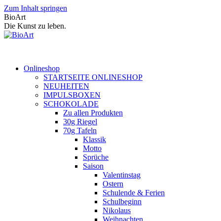
Zum Inhalt springen
BioArt
Die Kunst zu leben.
Onlineshop
STARTSEITE ONLINESHOP
NEUHEITEN
IMPULSBOXEN
SCHOKOLADE
Zu allen Produkten
30g Riegel
70g Tafeln
Klassik
Motto
Sprüche
Saison
Valentinstag
Ostern
Schulende & Ferien
Schulbeginn
Nikolaus
Weihnachten