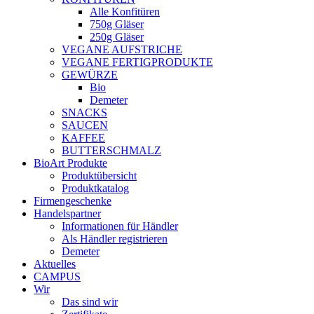
Alle Konfitüren
750g Gläser
250g Gläser
VEGANE AUFSTRICHE
VEGANE FERTIGPRODUKTE
GEWÜRZE
Bio
Demeter
SNACKS
SAUCEN
KAFFEE
BUTTERSCHMALZ
BioArt Produkte
Produktübersicht
Produktkatalog
Firmengeschenke
Handelspartner
Informationen für Händler
Als Händler registrieren
Demeter
Aktuelles
CAMPUS
Wir
Das sind wir