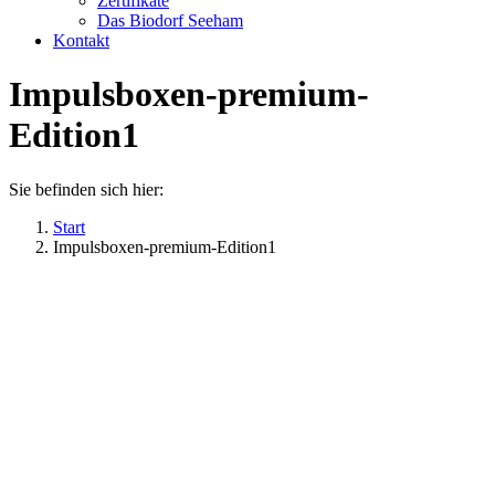
Zertifikate
Das Biodorf Seeham
Kontakt
Impulsboxen-premium-
Edition1
Sie befinden sich hier:
Start
Impulsboxen-premium-Edition1