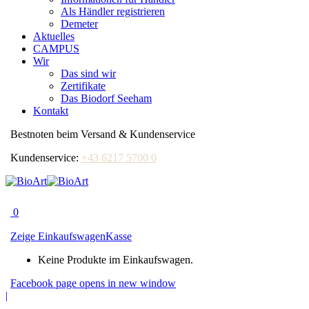
Als Händler registrieren
Demeter
Aktuelles
CAMPUS
Wir
Das sind wir
Zertifikate
Das Biodorf Seeham
Kontakt
Bestnoten beim Versand & Kundenservice
Kundenservice:
+43 6217 5700 0
0
Zeige Einkaufswagen
Kasse
Keine Produkte im Einkaufswagen.
Facebook page opens in new window
|