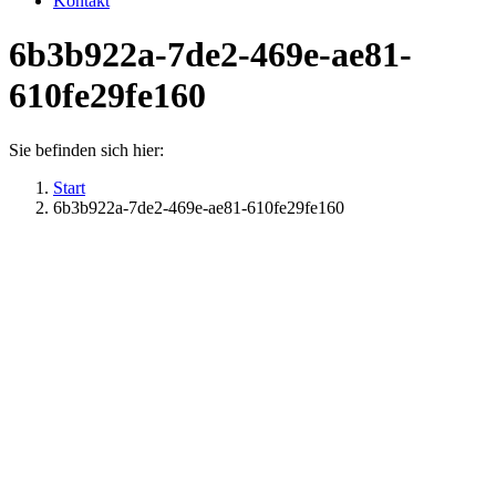
Kontakt
6b3b922a-7de2-469e-ae81-
610fe29fe160
Sie befinden sich hier:
Start
6b3b922a-7de2-469e-ae81-610fe29fe160