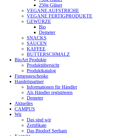
250g Gläser
VEGANE AUFSTRICHE
VEGANE FERTIGPRODUKTE
GEWÜRZE
Bio
Demeter
SNACKS
SAUCEN
KAFFEE
BUTTERSCHMALZ
BioArt Produkte
Produktübersicht
Produktkatalog
Firmengeschenke
Handelspartner
Informationen für Händler
Als Händler registrieren
Demeter
Aktuelles
CAMPUS
Wir
Das sind wir
Zertifikate
Das Biodorf Seeham