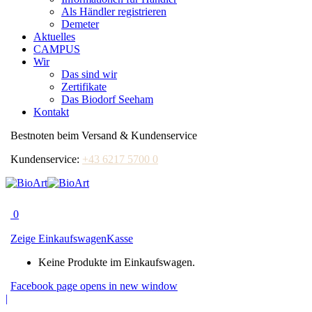
Als Händler registrieren
Demeter
Aktuelles
CAMPUS
Wir
Das sind wir
Zertifikate
Das Biodorf Seeham
Kontakt
Bestnoten beim Versand & Kundenservice
Kundenservice:
+43 6217 5700 0
0
Zeige Einkaufswagen
Kasse
Keine Produkte im Einkaufswagen.
Facebook page opens in new window
|