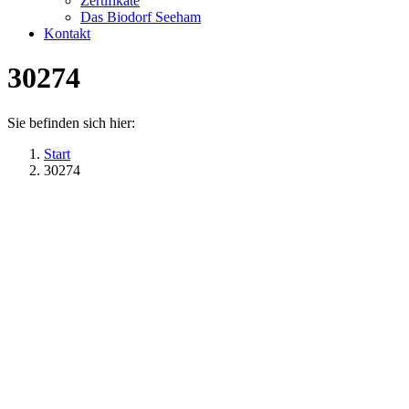
Zertifikate
Das Biodorf Seeham
Kontakt
30274
Sie befinden sich hier:
Start
30274