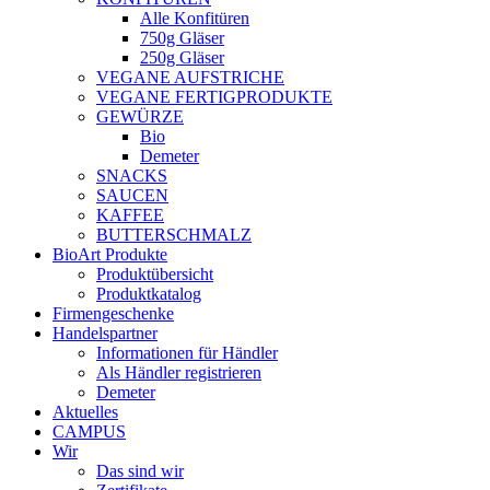
Alle Konfitüren
750g Gläser
250g Gläser
VEGANE AUFSTRICHE
VEGANE FERTIGPRODUKTE
GEWÜRZE
Bio
Demeter
SNACKS
SAUCEN
KAFFEE
BUTTERSCHMALZ
BioArt Produkte
Produktübersicht
Produktkatalog
Firmengeschenke
Handelspartner
Informationen für Händler
Als Händler registrieren
Demeter
Aktuelles
CAMPUS
Wir
Das sind wir